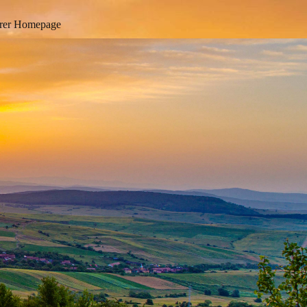
erer Homepage